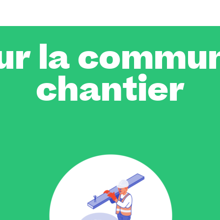
ur la commun
chantier