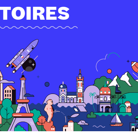
ITOIRES