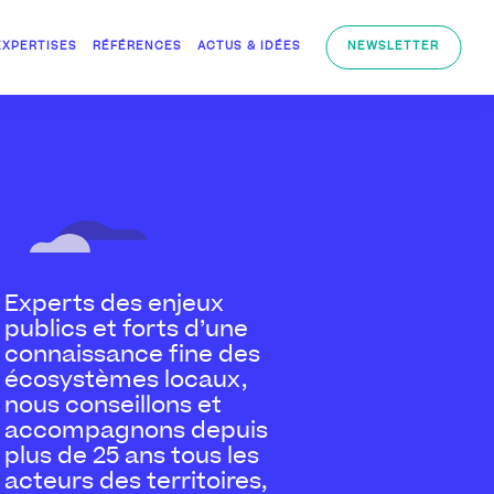
EXPERTISES
RÉFÉRENCES
ACTUS & IDÉES
NEWSLETTER
Experts des enjeux
publics et forts d’une
connaissance fine des
écosystèmes locaux,
nous conseillons et
accompagnons depuis
plus de 25 ans tous les
acteurs des territoires,