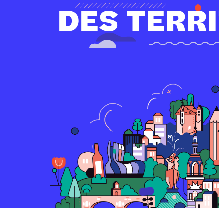
DES TERR