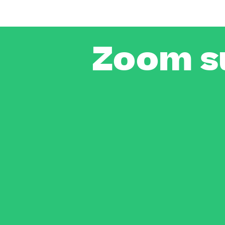
Zoom s