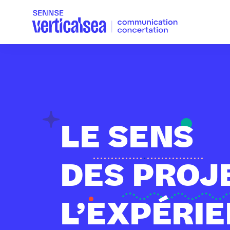
LE SENS
DES PROJ
L’EXPÉRI