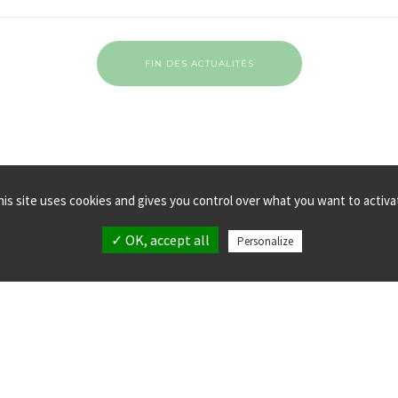
FIN DES ACTUALITÉS
his site uses cookies and gives you control over what you want to activa
✓ OK, accept all
Personalize
MPLANTATIONS
MENTIONS LÉGALES
LLECTIF verticalsea