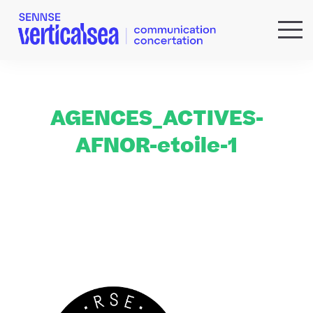
QUI SOMMES-NOUS ?
EXPERTISES
RÉFÉRENCES
AGENCES_ACTIVES-
ACTUS & IDÉES
AFNOR-etoile-1
NEWSLETTER