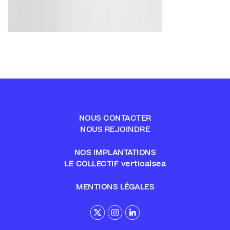
NOUS CONTACTER
NOUS REJOINDRE
NOS IMPLANTATIONS
LE COLLECTIF verticalsea
MENTIONS LÉGALES