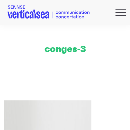
QUI SOMMES-NOUS ?
EXPERTISES
RÉFÉRENCES
conges-3
ACTUS & IDÉES
NEWSLETTER