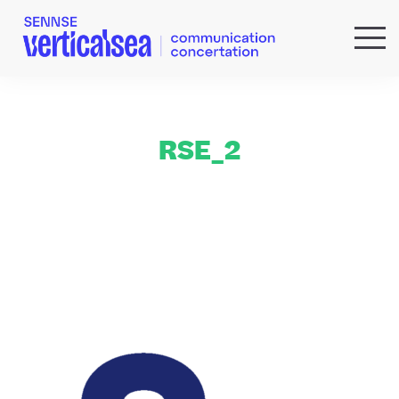
QUI SOMMES-NOUS ?
EXPERTISES
RÉFÉRENCES
RSE_2
ACTUS & IDÉES
NEWSLETTER