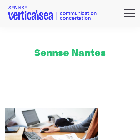
QUI SOMMES-NOUS ?
EXPERTISES
RÉFÉRENCES
Sennse Nantes
ACTUS & IDÉES
NEWSLETTER