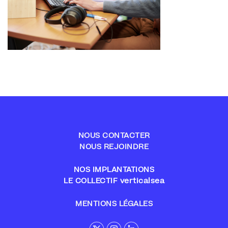
NOUS CONTACTER
NOUS REJOINDRE
NOS IMPLANTATIONS
LE COLLECTIF verticalsea
MENTIONS LÉGALES