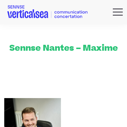
QUI SOMMES-NOUS ?
EXPERTISES
RÉFÉRENCES
Sennse Nantes – Maxime
ACTUS & IDÉES
NEWSLETTER