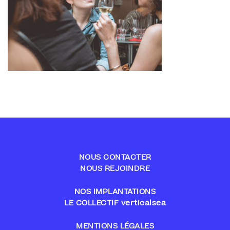
NOUS CONTACTER
NOUS REJOINDRE
NOS IMPLANTATIONS
LE COLLECTIF verticalsea
MENTIONS LÉGALES