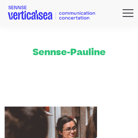
QUI SOMMES-NOUS ?
EXPERTISES
RÉFÉRENCES
Sennse-Pauline
ACTUS & IDÉES
NEWSLETTER