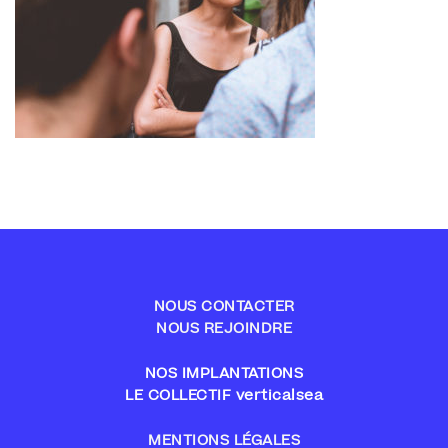
NOUS CONTACTER
NOUS REJOINDRE
NOS IMPLANTATIONS
LE COLLECTIF verticalsea
MENTIONS LÉGALES