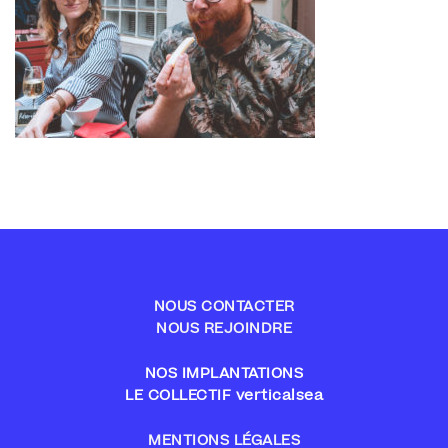
NOUS CONTACTER
NOUS REJOINDRE
NOS IMPLANTATIONS
LE COLLECTIF verticalsea
MENTIONS LÉGALES