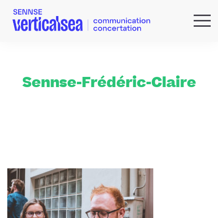
QUI SOMMES-NOUS ?
EXPERTISES
RÉFÉRENCES
Sennse-Frédéric-Claire
ACTUS & IDÉES
NEWSLETTER