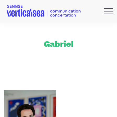
QUI SOMMES-NOUS ?
EXPERTISES
RÉFÉRENCES
Gabriel
ACTUS & IDÉES
NEWSLETTER