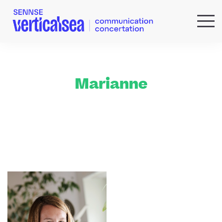
QUI SOMMES-NOUS ?
EXPERTISES
RÉFÉRENCES
Marianne
ACTUS & IDÉES
NEWSLETTER