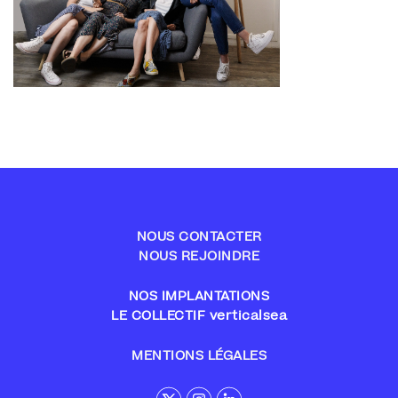
NOUS CONTACTER
NOUS REJOINDRE
NOS IMPLANTATIONS
LE COLLECTIF verticalsea
MENTIONS LÉGALES