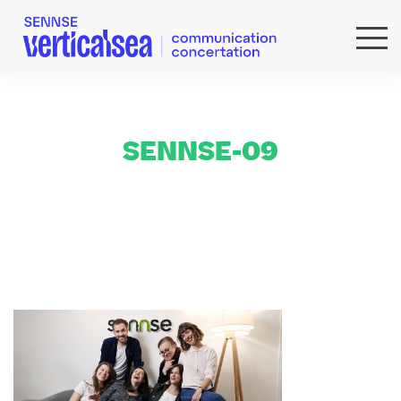
QUI SOMMES-NOUS ?
EXPERTISES
RÉFÉRENCES
SENNSE-09
ACTUS & IDÉES
NEWSLETTER