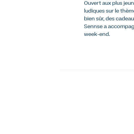
Ouvert aux plus jeu
ludiques sur le thèm
bien sûr, des cadeau
Sennse a accompagné
week-end.