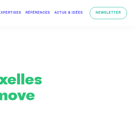
EXPERTISES
RÉFÉRENCES
ACTUS & IDÉES
NEWSLETTER
xelles
 move