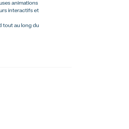
euses animations
rs interactifs et
 tout au long du