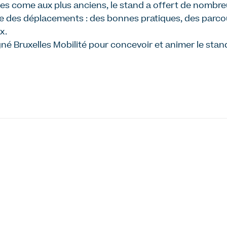
nes come aux plus anciens, le stand a offert de nombr
e des déplacements : des bonnes pratiques, des parcou
x.
 Bruxelles Mobilité pour concevoir et animer le stand