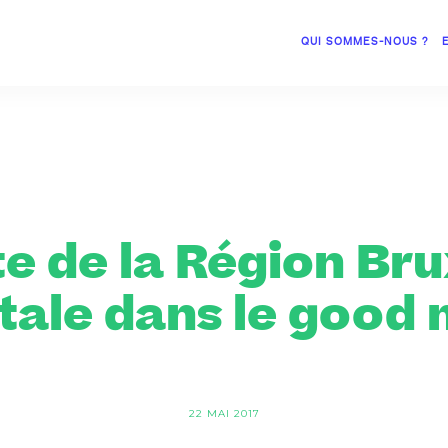
QUI SOMMES-NOUS ?
te de la Région Bru
tale dans le good
22 MAI 2017