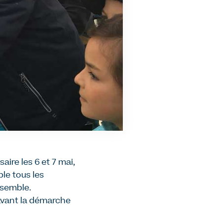
ire les 6 et 7 mai,
ble tous les
ensemble.
 avant la démarche