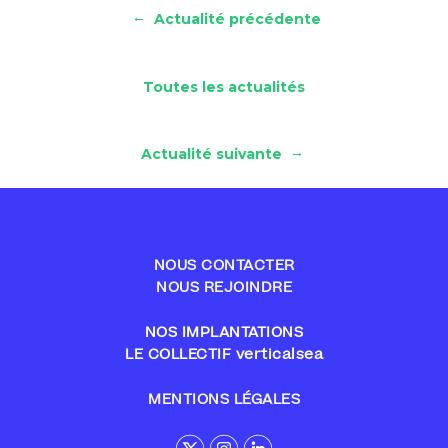
←
Actualité précédente
Toutes les actualités
→
Actualité suivante
NOUS CONTACTER
NOUS REJOINDRE
NOS IMPLANTATIONS
LE COLLECTIF verticalsea
MENTIONS LÉGALES