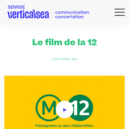
QUI SOMMES-NOUS ?
EXPERTISES
Le film de la 12
RÉFÉRENCES
ACTUS & IDÉES
1 DÉCEMBRE 2015
NEWSLETTER