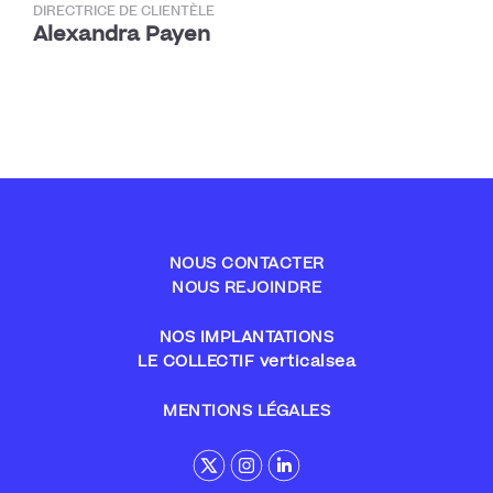
DIRECTRICE DE CLIENTÈLE
Alexandra Payen
NOUS CONTACTER
NOUS REJOINDRE
NOS IMPLANTATIONS
LE COLLECTIF verticalsea
MENTIONS LÉGALES