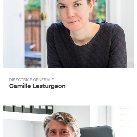
DIRECTRICE GÉNÉRALE
Camille Lesturgeon