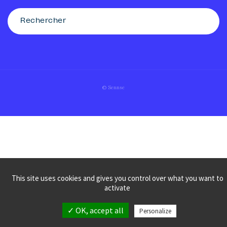
© Sennse
This site uses cookies and gives you control over what you want to
activate
✓ OK, accept all
Personalize