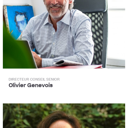
DIRECTEUR CONSEIL SENIOR
Olivier Genevois