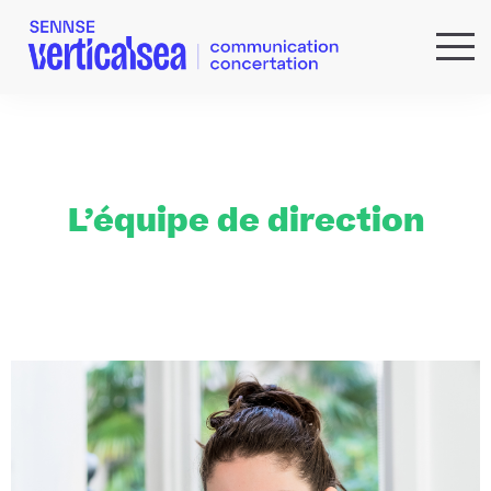
QUI SOMMES-NOUS ?
EXPERTISES
RÉFÉRENCES
ACTUS & IDÉES
L’équipe de direction
NEWSLETTER