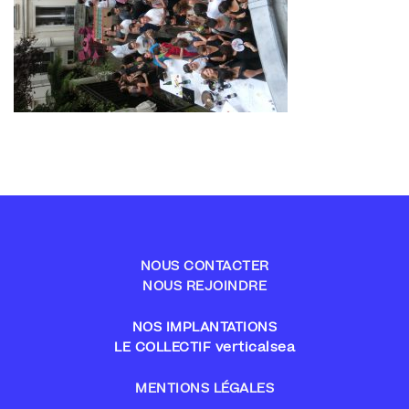
NOUS CONTACTER
NOUS REJOINDRE
NOS IMPLANTATIONS
LE COLLECTIF verticalsea
MENTIONS LÉGALES