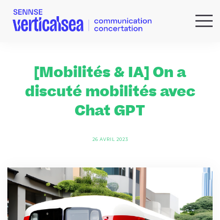
QUI SOMMES-NOUS ?
EXPERTISES
[Mobilités & IA] On a
RÉFÉRENCES
discuté mobilités avec
ACTUS & IDÉES
Chat GPT
NEWSLETTER
26 AVRIL 2023