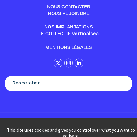
NOUS CONTACTER
NOUS REJOINDRE
NOS IMPLANTATIONS
LE COLLECTIF verticalsea
MENTIONS LÉGALES
© Sennse
This site uses cookies and gives you control over what you want to
activate