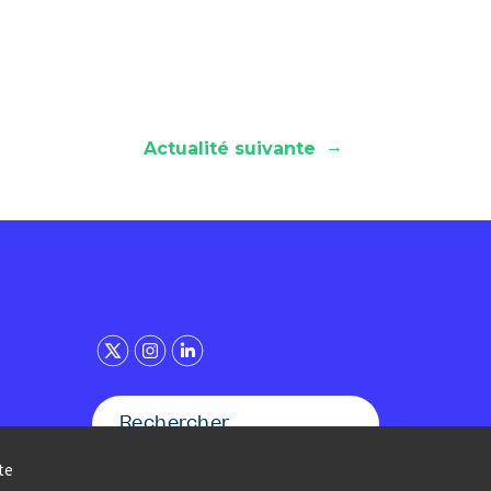
→
Actualité suivante
te