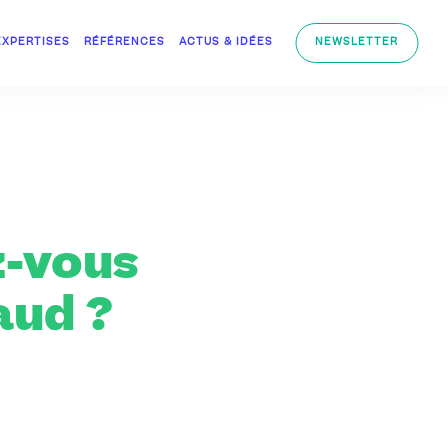
EXPERTISES
RÉFÉRENCES
ACTUS & IDÉES
NEWSLETTER
z-vous
ud ?