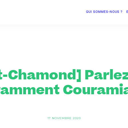
QUI SOMMES-NOUS ?
t-Chamond] Parle
ramment Couramia
17 NOVEMBRE 2020