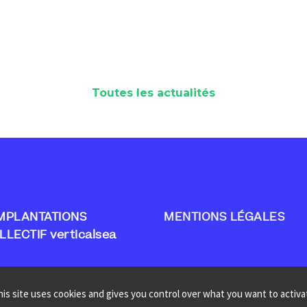
Toutes les actualités
MPLANTATIONS
MENTIONS LÉGALES
LLECTIF verticalsea
his site uses cookies and gives you control over what you want to activa