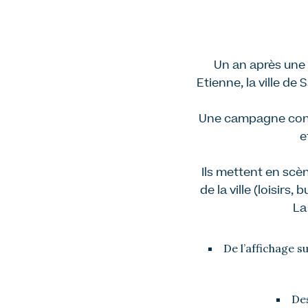
Un an après une
Etienne, la ville d
Une campagne conçu
e
Ils mettent en scè
de la ville (loisirs
La
De l’affichage s
Des