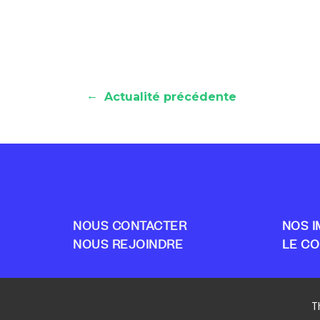
←
Actualité précédente
NOUS CONTACTER
NOS I
NOUS REJOINDRE
LE CO
T