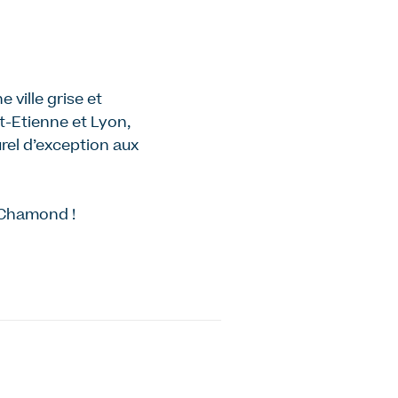
 ville grise et
nt-Etienne et Lyon,
el d’exception aux
t-Chamond !