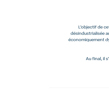
L’objectif de c
désindustrialisée a
économiquement dyna
Au final, il