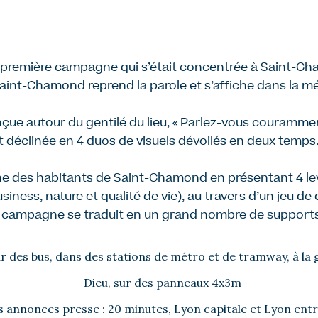
 première campagne qui s’était concentrée à Saint-Ch
e Saint-Chamond reprend la parole et s’affiche dans la m
e autour du gentilé du lieu, « Parlez-vous couramme
t déclinée en 4 duos de visuels dévoilés en deux temps
ne des habitants de Saint-Chamond en présentant 4 levi
, business, nature et qualité de vie), au travers d’un jeu 
 campagne se traduit en un grand nombre de supports
ur des bus, dans des stations de métro et de tramway, à la
Dieu, sur des panneaux 4x3m
 annonces presse : 20 minutes, Lyon capitale et Lyon ent