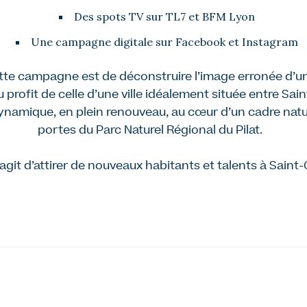
Des spots TV sur TL7 et BFM Lyon
Une campagne digitale sur Facebook et Instagram
ette campagne est de déconstruire l’image erronée d’une
u profit de celle d’une ville idéalement située entre Sai
mique, en plein renouveau, au cœur d’un cadre natur
portes du Parc Naturel Régional du Pilat.
 s’agit d’attirer de nouveaux habitants et talents à Sain