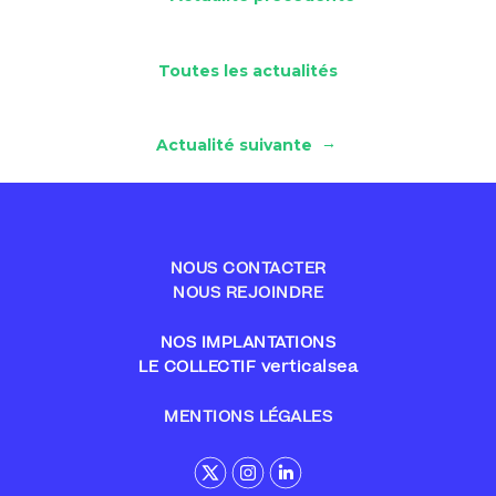
Toutes les actualités
→
Actualité suivante
NOUS CONTACTER
NOUS REJOINDRE
NOS IMPLANTATIONS
LE COLLECTIF verticalsea
MENTIONS LÉGALES