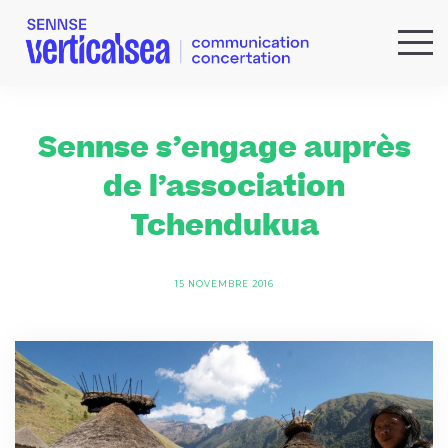
QUI SOMMES-NOUS ?
EXPERTISES
Sennse s’engage auprès
RÉFÉRENCES
de l’association
ACTUS & IDÉES
Tchendukua
NEWSLETTER
15 NOVEMBRE 2016