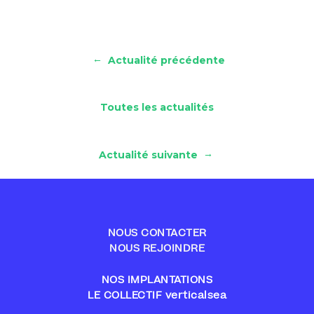
←
Actualité précédente
Toutes les actualités
→
Actualité suivante
NOUS CONTACTER
NOUS REJOINDRE
NOS IMPLANTATIONS
LE COLLECTIF verticalsea