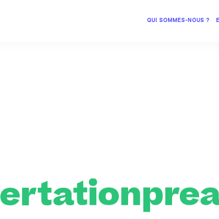
QUI SOMMES-NOUS ?
ertationprea