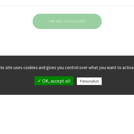
FIN DES ACTUALITÉS
his site uses cookies and gives you control over what you want to activa
✓ OK, accept all
Personalize
MPLANTATIONS
MENTIONS LÉGALES
LLECTIF verticalsea