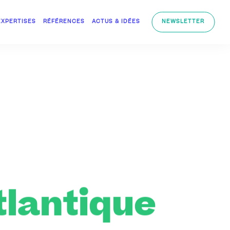
EXPERTISES
RÉFÉRENCES
ACTUS & IDÉES
NEWSLETTER
tlantique