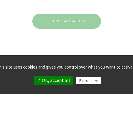
FIN DES ACTUALITÉS
his site uses cookies and gives you control over what you want to activa
✓ OK, accept all
Personalize
MPLANTATIONS
MENTIONS LÉGALES
LLECTIF verticalsea