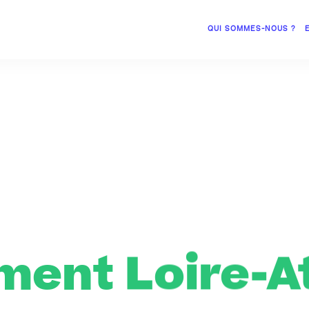
QUI SOMMES-NOUS ?
ent Loire-A