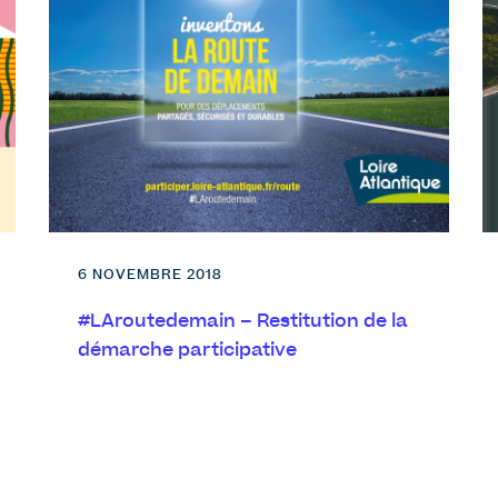
6 NOVEMBRE 2018
#LAroutedemain – Restitution de la
démarche participative