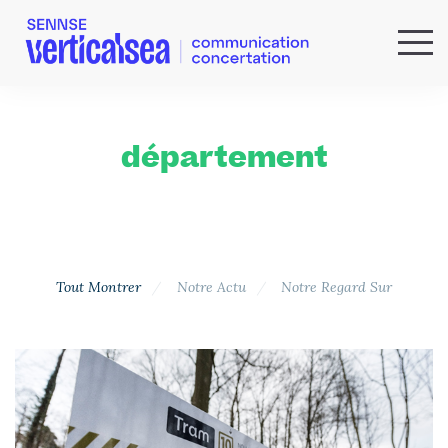
QUI SOMMES-NOUS ?
EXPERTISES
département
RÉFÉRENCES
ACTUS & IDÉES
NEWSLETTER
Tout Montrer
Notre Actu
Notre Regard Sur