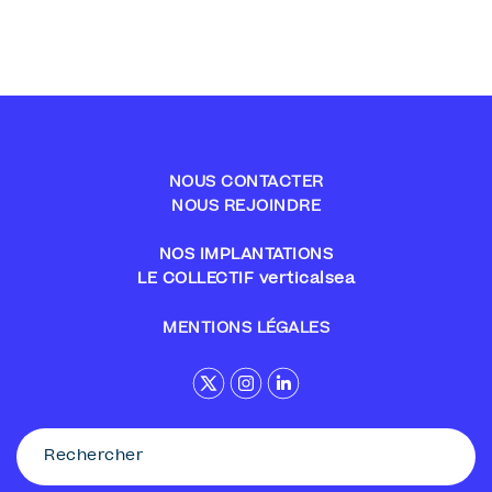
NOUS CONTACTER
NOUS REJOINDRE
NOS IMPLANTATIONS
LE COLLECTIF verticalsea
MENTIONS LÉGALES