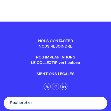
NOUS CONTACTER
NOUS REJOINDRE
NOS IMPLANTATIONS
LE COLLECTIF verticalsea
MENTIONS LÉGALES