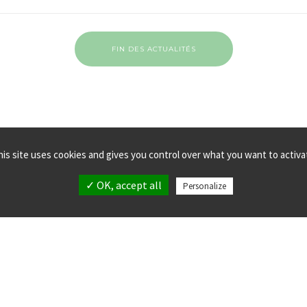
FIN DES ACTUALITÉS
his site uses cookies and gives you control over what you want to activa
✓ OK, accept all
Personalize
MPLANTATIONS
MENTIONS LÉGALES
LLECTIF verticalsea