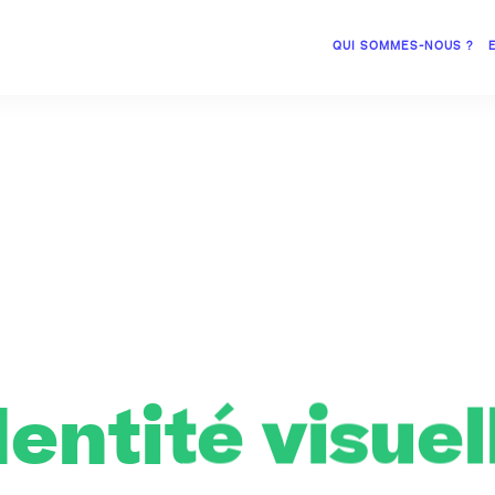
QUI SOMMES-NOUS ?
dentité visuel