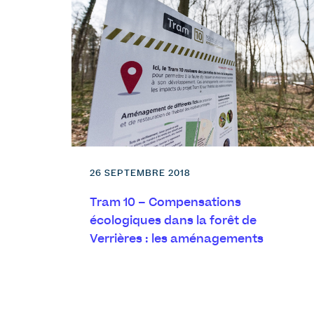
26 SEPTEMBRE 2018
Tram 10 – Compensations
écologiques dans la forêt de
Verrières : les aménagements
réalisés