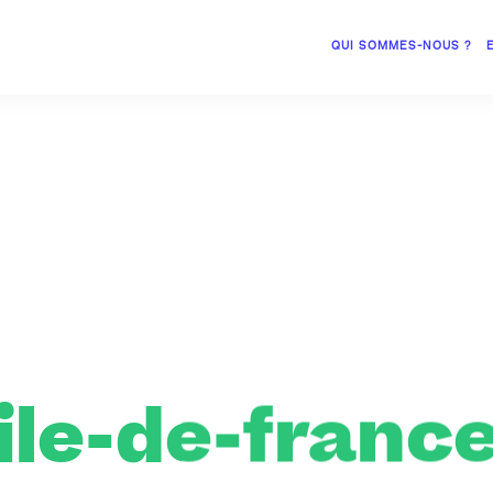
QUI SOMMES-NOUS ?
ile-de-franc