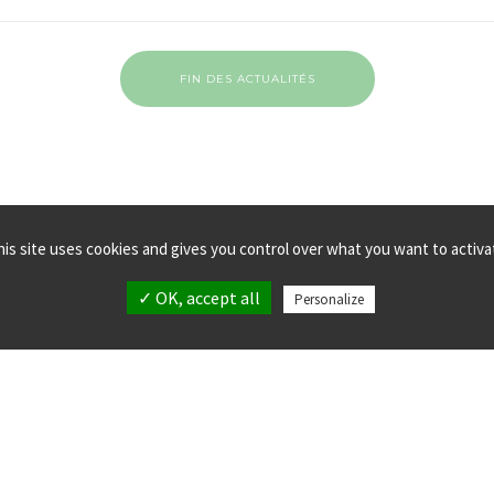
FIN DES ACTUALITÉS
his site uses cookies and gives you control over what you want to activa
✓ OK, accept all
Personalize
MPLANTATIONS
MENTIONS LÉGALES
LLECTIF verticalsea