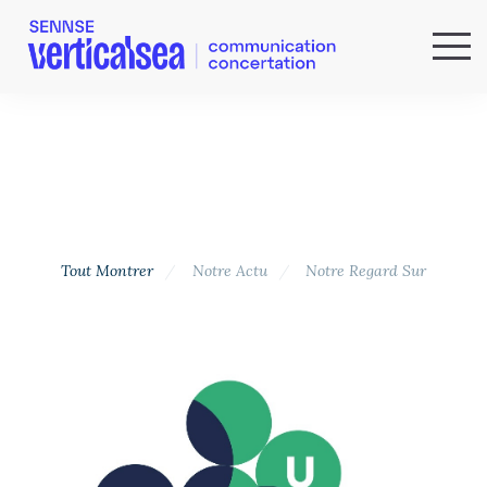
QUI SOMMES-NOUS ?
EXPERTISES
RÉFÉRENCES
ACTUS & IDÉES
NEWSLETTER
Tout Montrer
Notre Actu
Notre Regard Sur