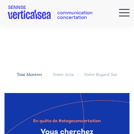
QUI SOMMES-NOUS ?
EXPERTISES
RÉFÉRENCES
ACTUS & IDÉES
NEWSLETTER
Tout Montrer
Notre Actu
Notre Regard Sur