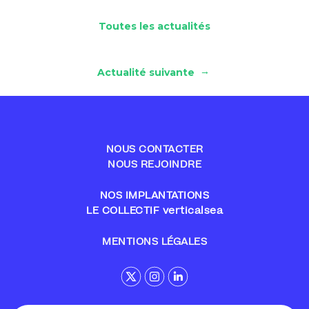
Toutes les actualités
→
Actualité suivante
NOUS CONTACTER
NOUS REJOINDRE
NOS IMPLANTATIONS
LE COLLECTIF verticalsea
MENTIONS LÉGALES