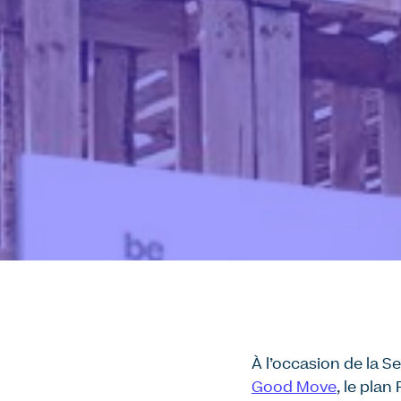
À l’occasion de la S
Good Move
, le plan