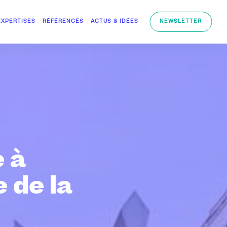
EXPERTISES
RÉFÉRENCES
ACTUS & IDÉES
NEWSLETTER
 à
 de la