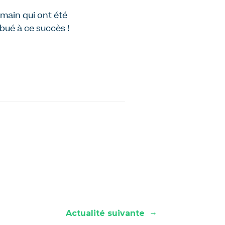
demain qui ont été
ibué à ce succès !
→
Actualité suivante