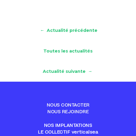
←
Actualité précédente
Toutes les actualités
→
Actualité suivante
NOUS CONTACTER
NOUS REJOINDRE
NOS IMPLANTATIONS
LE COLLECTIF verticalsea