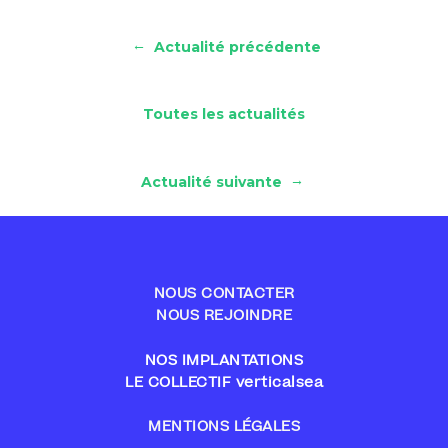
←
Actualité précédente
Toutes les actualités
→
Actualité suivante
NOUS CONTACTER
NOUS REJOINDRE
NOS IMPLANTATIONS
LE COLLECTIF verticalsea
MENTIONS LÉGALES