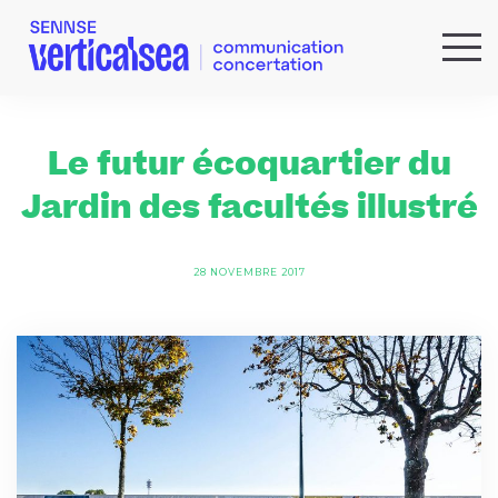
QUI SOMMES-NOUS ?
EXPERTISES
Le futur écoquartier du
RÉFÉRENCES
Jardin des facultés illustré
ACTUS & IDÉES
NEWSLETTER
28 NOVEMBRE 2017