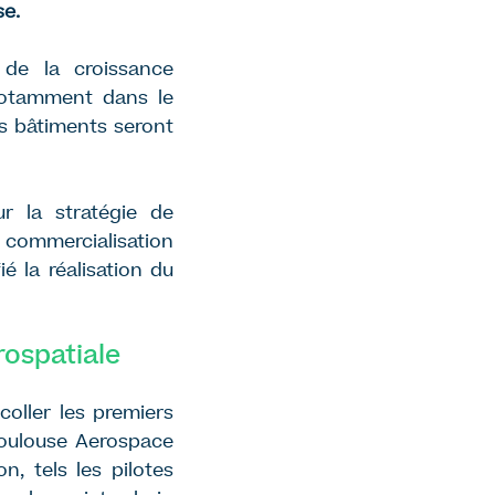
se.
 de la croissance
notamment dans le
rs bâtiments seront
ur la stratégie de
 commercialisation
 la réalisation du
rospatiale
oller les premiers
Toulouse Aerospace
n, tels les pilotes