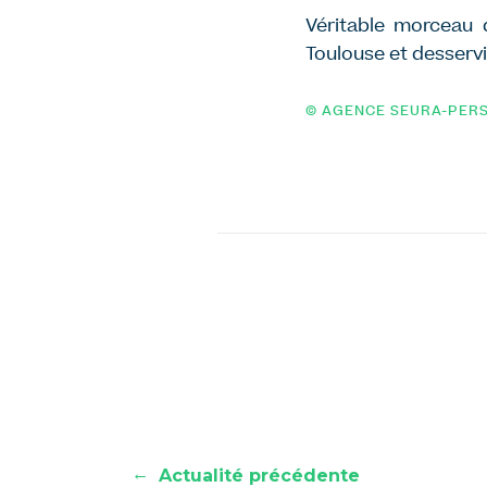
Véritable morceau 
Toulouse et desservi
© AGENCE SEURA-PERS
←
Actualité précédente