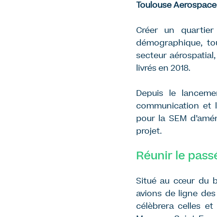
Toulouse Aerospace e
Créer un quartier
démographique, to
secteur aérospatial,
livrés en 2018.
Depuis le lancemen
communication et l
pour la SEM d’amén
projet.
Réunir le passé
Situé au cœur du be
avions de ligne de
célèbrera celles et