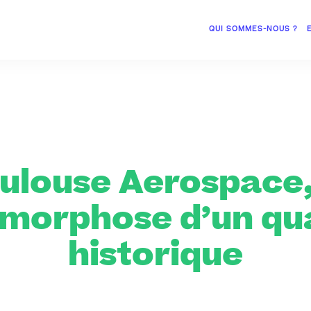
QUI SOMMES-NOUS ?
ulouse Aerospace,
morphose d’un qua
historique