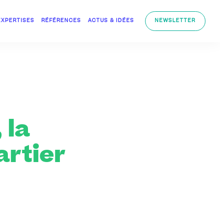
EXPERTISES
RÉFÉRENCES
ACTUS & IDÉES
NEWSLETTER
 la
rtier