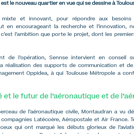
st le nouveau quartier en vue qui se dessine à Toulou
 mixte et innovant, pour répondre aux besoins
ut en encourageant la recherche et l’innovation, 
 c’est l’ambition que porte le projet, dont les premie
t de l’opération, Sennse intervient en conseil s
a réalisation des supports de communication et de
agement Oppidea, à qui Toulouse Métropole a confié
 et le futur de l’aéronautique et de l’aé
rceau de l’aéronautique civile, Montaudran a vu déc
s compagnies Latécoère, Aéropostale et Air France. 
 ceux qui ont marqué les débuts glorieux de l’aviatio