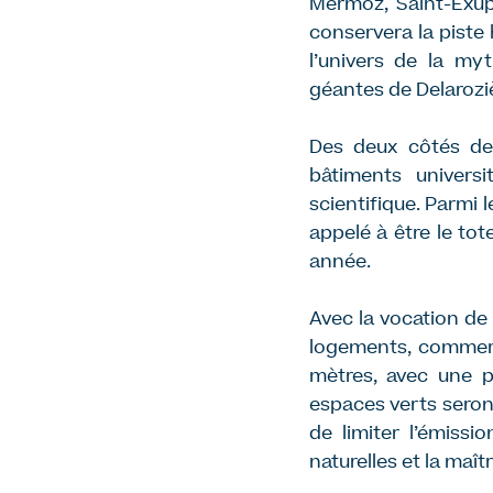
Mermoz, Saint-Exup
conservera la piste 
l’univers de la m
géantes de Delarozi
Des deux côtés de 
bâtiments univers
scientifique. Parmi 
appelé à être le tot
année.
Avec la vocation de 
logements, commerce
mètres, avec une p
espaces verts seron
de limiter l’émissi
naturelles et la maît