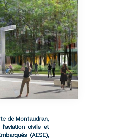
 site de Montaudran,
aviation civile et
 Embarqués (AESE),