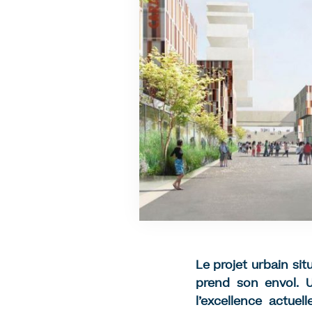
Le projet urbain sit
prend son envol. U
l’excellence actue