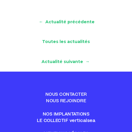
←
Actualité précédente
Toutes les actualités
→
Actualité suivante
NOUS CONTACTER
NOUS REJOINDRE
NOS IMPLANTATIONS
LE COLLECTIF verticalsea