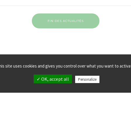
FIN DES ACTUALITÉS
his site uses cookies and gives you control over what you want to activa
✓ OK, accept all
Personalize
MPLANTATIONS
MENTIONS LÉGALES
LLECTIF verticalsea