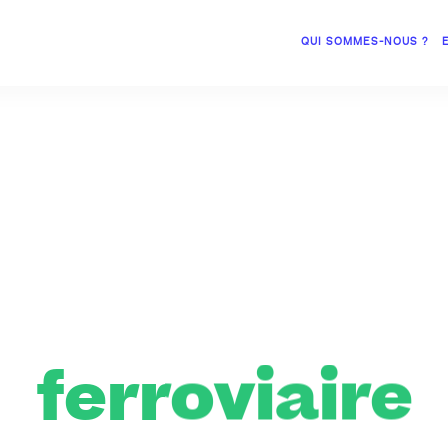
QUI SOMMES-NOUS ?
ferroviaire