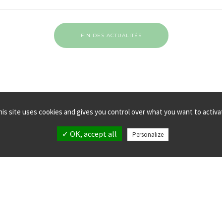
FIN DES ACTUALITÉS
his site uses cookies and gives you control over what you want to activa
✓ OK, accept all
Personalize
MPLANTATIONS
MENTIONS LÉGALES
LLECTIF verticalsea