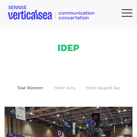
QUI SOMMES-NOUS ?
EXPERTISES
IDEP
RÉFÉRENCES
ACTUS & IDÉES
NEWSLETTER
Tout Montrer
Notre Actu
Notre Regard Sur