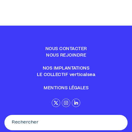
NOUS CONTACTER
NOUS REJOINDRE
NOS IMPLANTATIONS
LE COLLECTIF verticalsea
MENTIONS LÉGALES