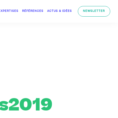
EXPERTISES
RÉFÉRENCES
ACTUS & IDÉES
NEWSLETTER
s2019