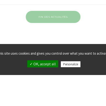
FIN DES ACTUALITÉS
his site uses cookies and gives you control over what you want to activa
✓ OK, accept all
Personalize
MPLANTATIONS
MENTIONS LÉGALES
LLECTIF verticalsea