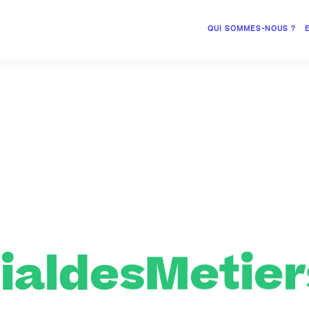
QUI SOMMES-NOUS ?
ialdesMetier