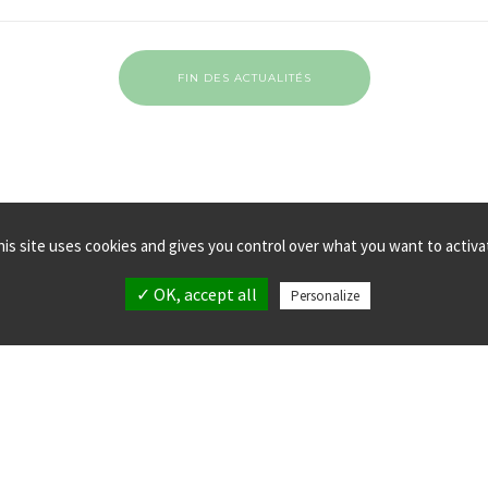
FIN DES ACTUALITÉS
his site uses cookies and gives you control over what you want to activa
✓ OK, accept all
Personalize
MPLANTATIONS
MENTIONS LÉGALES
LLECTIF verticalsea