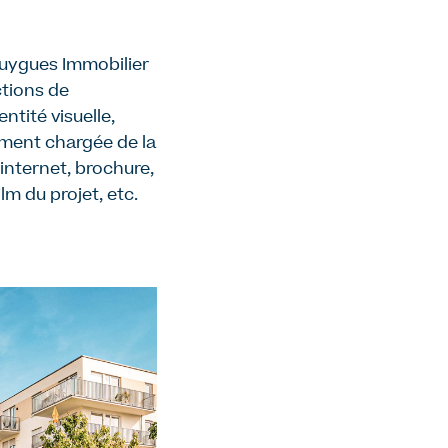
Bouygues Immobilier
tions de
tité visuelle,
ement chargée de la
 internet, brochure,
m du projet, etc.