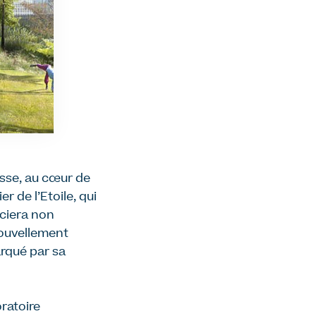
sse, au cœur de
 de l’Etoile, qui
iciera non
nouvellement
arqué par sa
oratoire