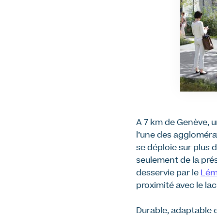
A 7 km de Genève, u
l’une des agglomérat
se déploie sur plus 
seulement de la pré
desservie par le
Lém
proximité avec le l
Durable, adaptable e