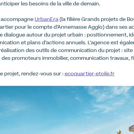
nticiper les besoins de la ville de demain.
se accompagne
UrbanEra
(la filière Grands projets de 
rtier pour le compte d’Annemasse Agglo) dans ses ac
dialogue autour du projet urbain : positionnement, iden
ication et plans d’actions annuels. L’agence est égal
réalisation des outils de communication du projet : site
 des promoteurs immobilier, communication travaux, fil
le projet, rendez-vous sur :
ecoquartier-etoile.fr