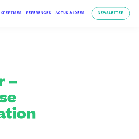
EXPERTISES
RÉFÉRENCES
ACTUS & IDÉES
NEWSLETTER
r –
 se
ation