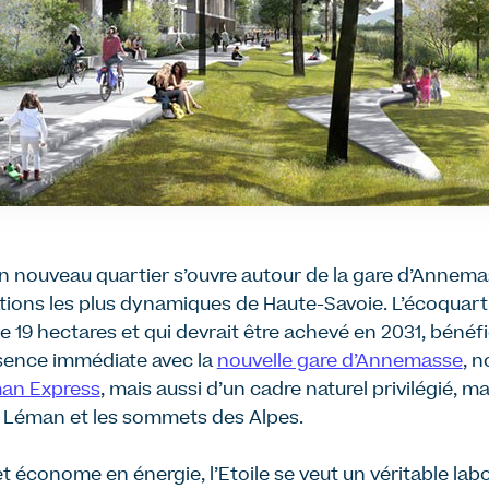
n nouveau quartier s’ouvre autour de la gare d’Annema
ions les plus dynamiques de Haute-Savoie. L’écoquartier
de 19 hectares et qui devrait être achevé en 2031, bénéf
sence immédiate avec la
nouvelle gare d’Annemasse
, 
an Express
, mais aussi d’un cadre naturel privilégié, m
ac Léman et les sommets des Alpes.
t économe en énergie, l’Etoile se veut un véritable lab