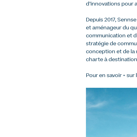
d’innovations pour a
Depuis 2017, Senn
et aménageur du qua
communication et de 
stratégie de commun
conception et de la 
charte à destination
Pour en savoir + sur 