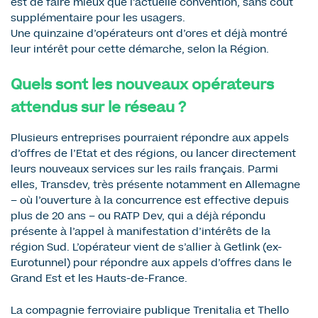
est de faire mieux que l’actuelle convention, sans coût
supplémentaire pour les usagers.
Une quinzaine d’opérateurs ont d’ores et déjà montré
leur intérêt pour cette démarche, selon la Région.
Quels sont les nouveaux opérateurs
attendus sur le réseau ?
Plusieurs entreprises pourraient répondre aux appels
d’offres de l’Etat et des régions, ou lancer directement
leurs nouveaux services sur les rails français. Parmi
elles, Transdev, très présente notamment en Allemagne
– où l’ouverture à la concurrence est effective depuis
plus de 20 ans – ou RATP Dev, qui a déjà répondu
présente à l’appel à manifestation d’intérêts de la
région Sud. L’opérateur vient de s’allier à Getlink (ex-
Eurotunnel) pour répondre aux appels d’offres dans le
Grand Est et les Hauts-de-France.
La compagnie ferroviaire publique Trenitalia et Thello