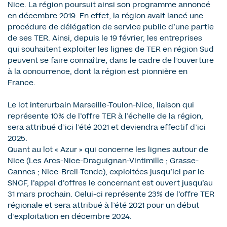
Nice. La région poursuit ainsi son programme annoncé
en décembre 2019. En effet, la région avait lancé une
procédure de délégation de service public d’une partie
de ses TER. Ainsi, depuis le 19 février, les entreprises
qui souhaitent exploiter les lignes de TER en région Sud
peuvent se faire connaître, dans le cadre de l’ouverture
à la concurrence, dont la région est pionnière en
France.
Le lot interurbain Marseille-Toulon-Nice, liaison qui
représente 10% de l’offre TER à l’échelle de la région,
sera attribué d’ici l’été 2021 et deviendra effectif d’ici
2025.
Quant au lot « Azur » qui concerne les lignes autour de
Nice (Les Arcs-Nice-Draguignan-Vintimille ; Grasse-
Cannes ; Nice-Breil-Tende), exploitées jusqu’ici par le
SNCF, l’appel d’offres le concernant est ouvert jusqu’au
31 mars prochain. Celui-ci représente 23% de l’offre TER
régionale et sera attribué à l’été 2021 pour un début
d’exploitation en décembre 2024.