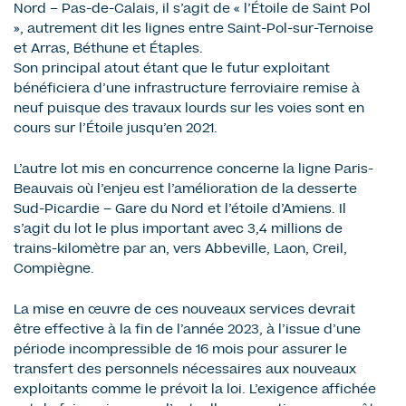
Nord – Pas-de-Calais, il s’agit de « l’Étoile de Saint Pol
», autrement dit les lignes entre Saint-Pol-sur-Ternoise
et Arras, Béthune et Étaples.
Son principal atout étant que le futur exploitant
bénéficiera d’une infrastructure ferroviaire remise à
neuf puisque des travaux lourds sur les voies sont en
cours sur l’Étoile jusqu’en 2021.
L’autre lot mis en concurrence concerne la ligne Paris-
Beauvais où l’enjeu est l’amélioration de la desserte
Sud-Picardie – Gare du Nord et l’étoile d’Amiens. Il
s’agit du lot le plus important avec 3,4 millions de
trains-kilomètre par an, vers Abbeville, Laon, Creil,
Compiègne.
La mise en œuvre de ces nouveaux services devrait
être effective à la fin de l’année 2023, à l’issue d’une
période incompressible de 16 mois pour assurer le
transfert des personnels nécessaires aux nouveaux
exploitants comme le prévoit la loi. L’exigence affichée