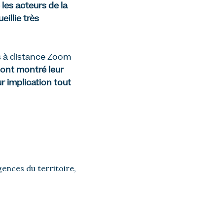
les acteurs de la
illie très
ifs à distance Zoom
ont montré leur
ur implication
tout
gences du territoire,