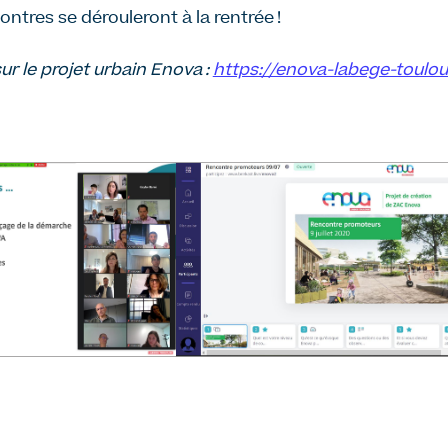
ntres se dérouleront à la rentrée !
ur le projet urbain Enova :
https://enova-labege-toulous