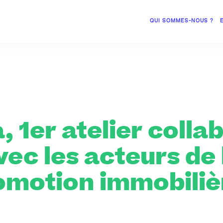
QUI SOMMES-NOUS ?
 1er atelier colla
vec les acteurs de 
omotion immobilièr