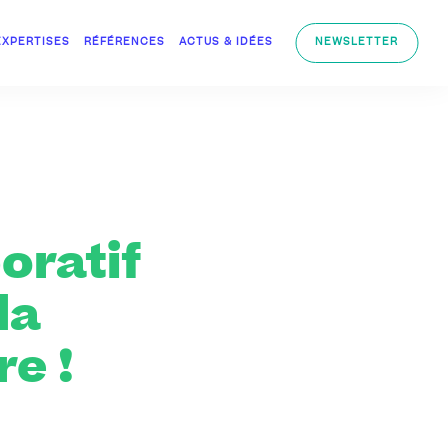
EXPERTISES
RÉFÉRENCES
ACTUS & IDÉES
NEWSLETTER
boratif
la
e !