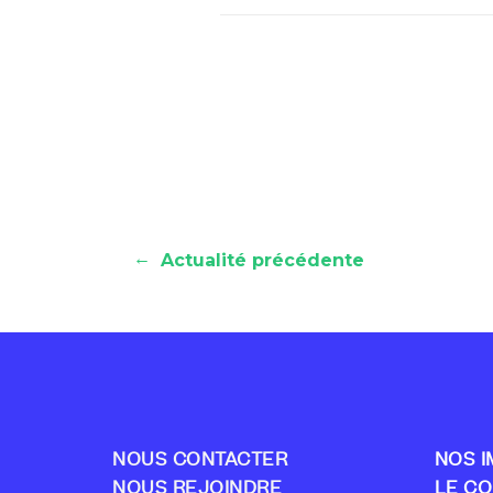
←
Actualité précédente
NOUS CONTACTER
NOS I
NOUS REJOINDRE
LE CO