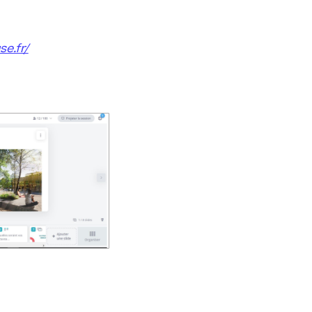
e.fr/