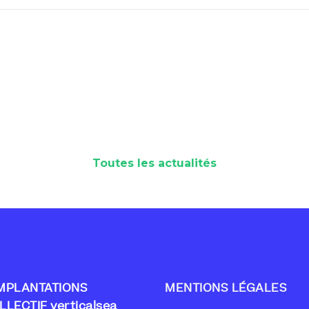
Toutes les actualités
MPLANTATIONS
MENTIONS LÉGALES
LLECTIF verticalsea