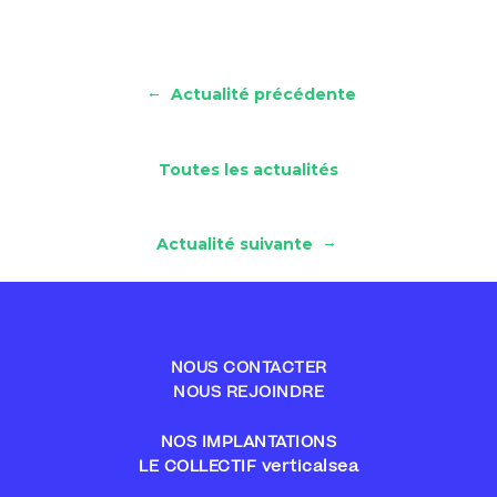
←
Actualité précédente
Toutes les actualités
→
Actualité suivante
NOUS CONTACTER
NOUS REJOINDRE
NOS IMPLANTATIONS
LE COLLECTIF verticalsea