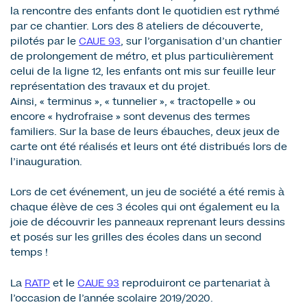
la rencontre des enfants dont le quotidien est rythmé
par ce chantier. Lors des 8 ateliers de découverte,
pilotés par le
CAUE 93
, sur l’organisation d’un chantier
de prolongement de métro, et plus particulièrement
celui de la ligne 12, les enfants ont mis sur feuille leur
représentation des travaux et du projet.
Ainsi, « terminus », « tunnelier », « tractopelle » ou
encore « hydrofraise » sont devenus des termes
familiers. Sur la base de leurs ébauches, deux jeux de
carte ont été réalisés et leurs ont été distribués lors de
l’inauguration.
Lors de cet événement, un jeu de société a été remis à
chaque élève de ces 3 écoles qui ont également eu la
joie de découvrir les panneaux reprenant leurs dessins
et posés sur les grilles des écoles dans un second
temps !
La
RATP
et le
CAUE 93
reproduiront ce partenariat à
l’occasion de l’année scolaire 2019/2020.