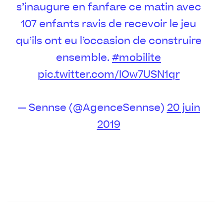
s’inaugure en fanfare ce matin avec
107 enfants ravis de recevoir le jeu
qu’ils ont eu l’occasion de construire
ensemble.
#mobilite
pic.twitter.com/IOw7USN1qr
— Sennse (@AgenceSennse)
20 juin
2019