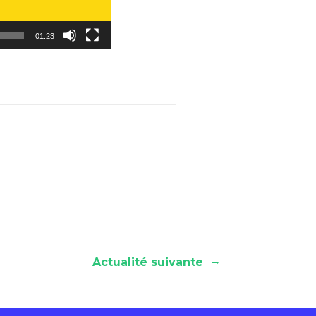
01:23
→
Actualité suivante