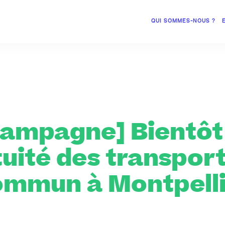
QUI SOMMES-NOUS ?
Campagne] Bientôt 
tuité des transport
ommun à Montpelli