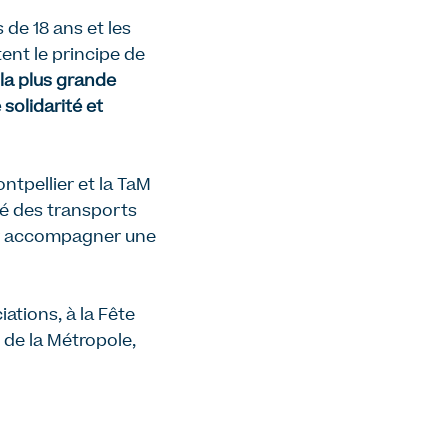
 de 18 ans et les
tent le principe de
la plus grande
solidarité et
ntpellier et la TaM
té des transports
ur accompagner une
ations, à la Fête
l de la Métropole,