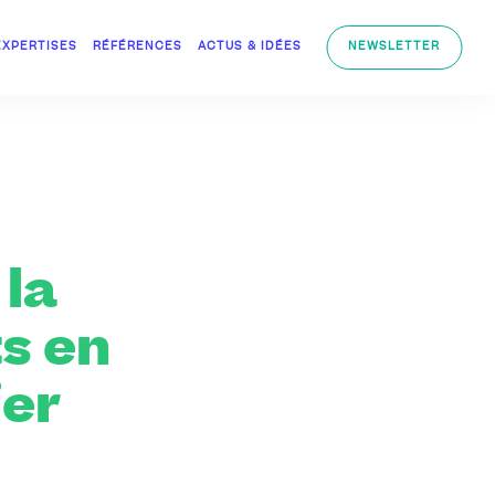
EXPERTISES
RÉFÉRENCES
ACTUS & IDÉES
NEWSLETTER
la
s en
er