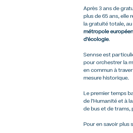
Après 3 ans de gratu
plus de 65 ans, elle
la gratuité totale, a
métropole européenne
d’écologie
.
Sennse est particuli
pour orchestrer la 
en commun à travers
mesure historique
.
Le premier temps bat
de l’Humanité et à la
de bus et de trams, 
Pour en savoir plus s