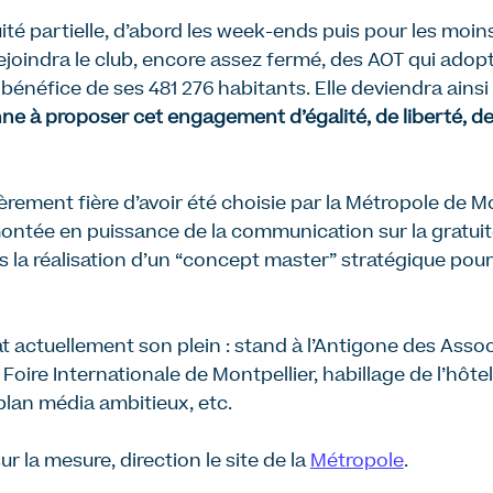
ité partielle, d’abord les week-ends puis pour les moins
 rejoindra le club, encore assez fermé, des AOT qui adop
u bénéfice de ses 481 276 habitants. Elle deviendra ainsi
 à proposer cet engagement d’égalité, de liberté, de 
èrement fière d’avoir été choisie par la Métropole de Mo
montée en puissance de la communication sur la gratui
 la réalisation d’un “concept master” stratégique po
 actuellement son plein : stand à l’Antigone des Associ
 Foire Internationale de Montpellier, habillage de l’hôte
plan média ambitieux, etc.
ur la mesure, direction le site de la
Métropole
.