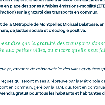
t des usagers, la nécessaire transition climatique et la 
ise en place des zones à faibles émissions-mobilité (Z
t l’action) sur la gratuité des transports en commun.
t de la Métropole de Montpellier, Michaël Delafosse, en 
re, de justice sociale et d’écologie positive.
ent dire que la gratuité des transports s’oppo
vée aux petites villes, ou encore qu’elle peut 
voye, membre de l’observatoire des villes et du transpo
 reçues qui seront mises à l’épreuve par la Métropole d
port en commun, géré par la TaM, qui, tout en continu
viendra gratuit pour tous les habitants
et habitantes
d