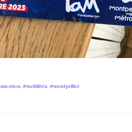
nication
,
mobilités
,
montpellier