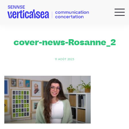
QUI SOMMES-NOUS ?
EXPERTISES
cover-news-Rosanne_2
RÉFÉRENCES
ACTUS & IDÉES
11 AOÛT 2023
NEWSLETTER