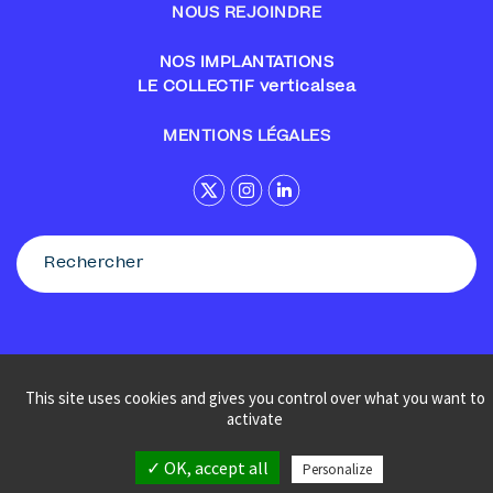
NOUS REJOINDRE
NOS IMPLANTATIONS
LE COLLECTIF verticalsea
MENTIONS LÉGALES
This site uses cookies and gives you control over what you want to
© Sennse
activate
✓ OK, accept all
Personalize