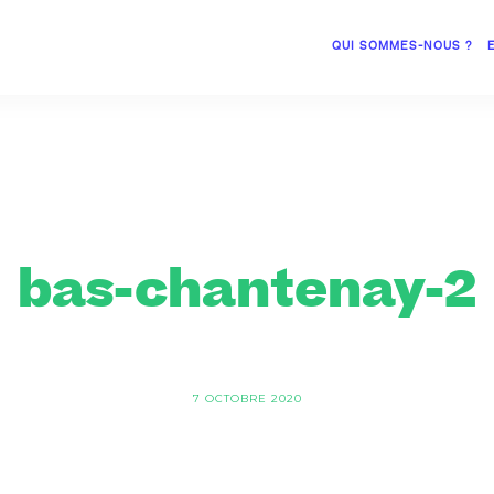
QUI SOMMES-NOUS ?
bas-chantenay-2
7 OCTOBRE 2020